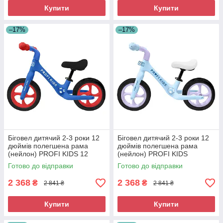
Купити
Купити
–17%
–17%
Біговел дитячий 2-3 роки 12
Біговел дитячий 2-3 роки 12
дюймів полегшена рама
дюймів полегшена рама
(нейлон) PROFI KIDS 12
(нейлон) PROFI KIDS
д.MBB 1009-2
12д.MBB 1009-3
Готово до відправки
Готово до відправки
2 368
2 368
₴
₴
2 841 ₴
2 841 ₴
Купити
Купити