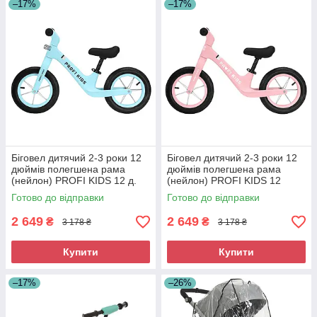
–17%
–17%
Біговел дитячий 2-3 роки 12
Біговел дитячий 2-3 роки 12
дюймів полегшена рама
дюймів полегшена рама
(нейлон) PROFI KIDS 12 д.
(нейлон) PROFI KIDS 12
MBB 1011-2
д.MBB 1011-3
Готово до відправки
Готово до відправки
2 649
2 649
₴
₴
3 178 ₴
3 178 ₴
Купити
Купити
–17%
–26%