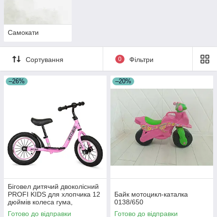
Самокати
Сортування
0
Фільтри
–26%
–20%
Біговел дитячий двоколісний
PROFI KIDS для хлопчика 12
Байк мотоцикл-каталка
дюймів колеса гума,
0138/650
алюмінієвий обід (M 4067A-4)
Готово до відправки
Готово до відправки