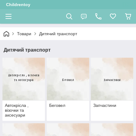
Childrentoy
Товари
Дитячий транспорт
Дитячий транспорт
Автокрісла ,
Беговел
Запчастини
візочки та
аксесуари