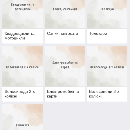
Квадроцикли та
Санки, снігокати
Толокари
мотоцикли
Велосипеди 2-х
Електромобілі та
Велосипеди 3-х
колісні
карти
колісні