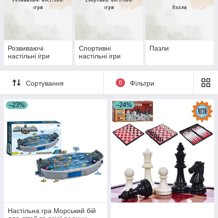
Розвиваючі
Спортивні
Пазли
настільні ігри
настільні ігри
Сортування
0
Фільтри
–23%
–24%
Настільна гра Морський бій