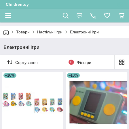
Childrentoy
Товари
Настільні ігри
Електронні ігри
Електронні ігри
Сортування
0
Фільтри
–16%
–18%