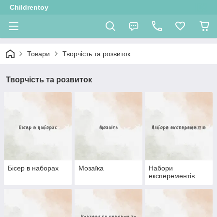
Childrentoy
Товари
Творчість та розвиток
Творчість та розвиток
Бісер в наборах
Мозаїка
Набори
експерементів