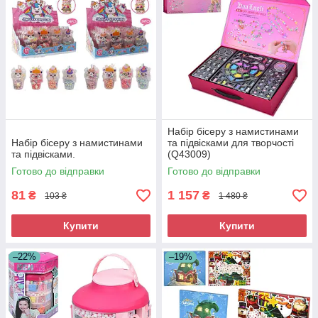
Набір бісеру з намистинами
Набір бісеру з намистинами
та підвісками для творчості
та підвісками.
(Q43009)
Готово до відправки
Готово до відправки
81
1 157
₴
₴
103 ₴
1 480 ₴
Купити
Купити
–22%
–19%