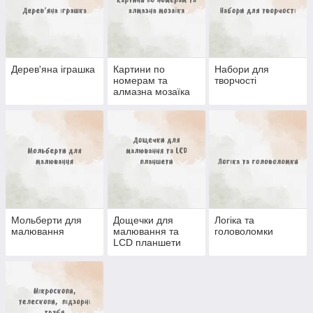
Дерев'яна іграшка
Картини по
Набори для
номерам та
творчості
алмазна мозаїка
Мольберти для
Дощечки для
Логіка та
малювання
малювання та
головоломки
LCD планшети