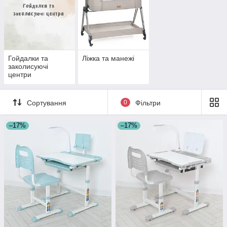
Гойдалки та
Ліжка та манежі
заколисуючі
центри
Сортування
0
Фільтри
–17%
–17%