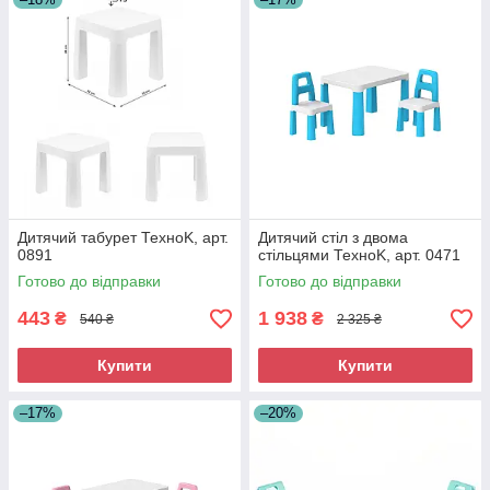
Дитячий табурет ТехноK, арт.
Дитячий стіл з двома
0891
стільцями ТехноK, арт. 0471
Готово до відправки
Готово до відправки
443
1 938
₴
₴
540 ₴
2 325 ₴
Купити
Купити
–17%
–20%