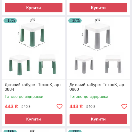
Купити
Купити
–18%
–18%
Дитячий табурет ТехноK, арт.
Дитячий табурет ТехноK, арт.
0884
0860
Готово до відправки
Готово до відправки
443
443
₴
₴
540 ₴
540 ₴
Купити
Купити
–18%
–17%