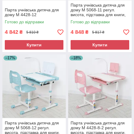
Парта учнівська дитяча для
Парта учнівська дитяча для
дому M 5068-11 регул.
дому M 4428-12
висота, підставка для книги,
лампа, сірий
Готово до відправки
Готово до відправки
4 842
4 848
₴
₴
5 810 ₴
5 817 ₴
Купити
Купити
–17%
–18%
Парта учнівська дитяча для
Парта учнівська дитяча для
дому M 5068-12 регул.
дому M 4428-8-2 регул.
висота, підставка для книги,
висота, підставка для книги,