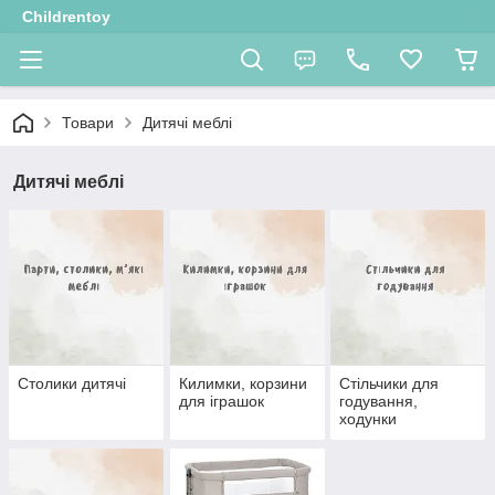
Childrentoy
Товари
Дитячі меблі
Дитячі меблі
Столики дитячі
Килимки, корзини
Стільчики для
для іграшок
годування,
ходунки