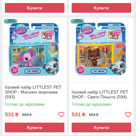
Купити
Купити
–20%
–20%
Ігровий набір LITTLEST PET
SHOP - Магазин морозива
Ігровий набір LITTLEST PET
(593)
SHOP - Свято Піньєта (594)
Готово до відправки
Готово до відправки
531
531
₴
₴
663 ₴
663 ₴
Купити
Купити