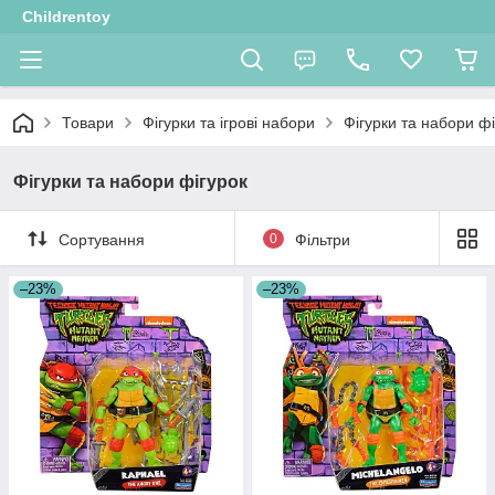
Childrentoy
Товари
Фігурки та ігрові набори
Фігурки та набори фі
Фігурки та набори фігурок
Сортування
0
Фільтри
–23%
–23%