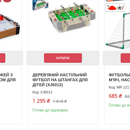
КУПИТИ
КЕЙ З
ДЕРЕВ'ЯНИЙ НАСТІЛЬНИЙ
ФУТБОЛЬН
ОМ ДЛЯ
ФУТБОЛ НА ШТАНГАХ ДЛЯ
М'ЯЧ, НА
ДІТЕЙ (XJ6012)
MR 121
XJ6012
685 ₴
82
1 295 ₴
1 618 ₴
Готово до в
Готово до відправки