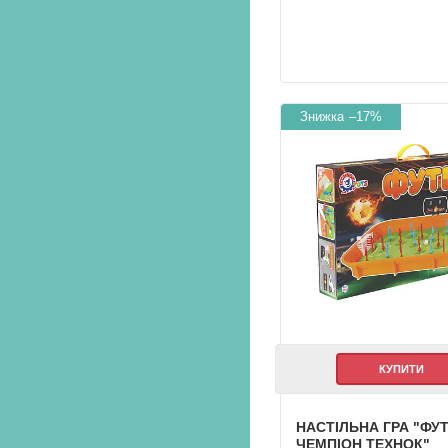
–17%
КУПИТИ
НАСТІЛЬНА ГРА "ФУ
ЧЕМПІОН ТЕХНОК"