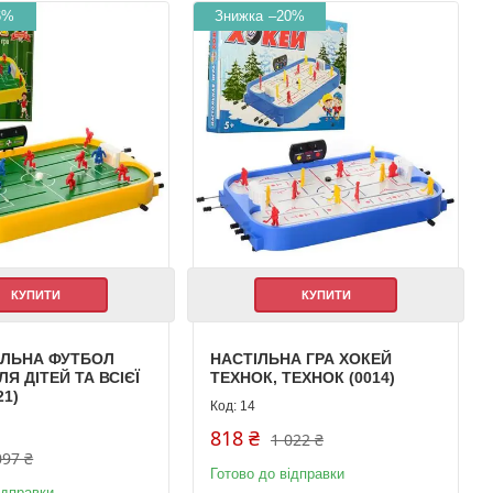
6%
–20%
КУПИТИ
КУПИТИ
ІЛЬНА ФУТБОЛ
НАСТІЛЬНА ГРА ХОКЕЙ
Я ДІТЕЙ ТА ВСІЄЇ
ТЕХНОК, ТЕХНОК (0014)
21)
14
818 ₴
1 022 ₴
097 ₴
Готово до відправки
ідправки