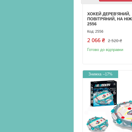
ХОКЕЙ ДЕРЕВ'ЯНИЙ,
ПОВІТРЯНИЙ, НА НІ
2556
2556
2 066 ₴
2 520 ₴
Готово до відправки
–17%