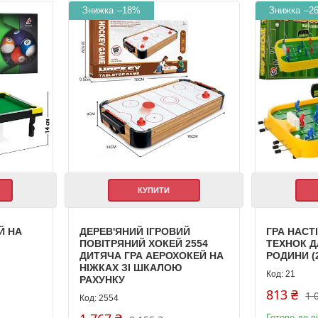
–18%
–2
КУПИТИ
Й НА
ДЕРЕВ'ЯНИЙ ІГРОВИЙ
ГРА НАСТ
ПОВІТРЯНИЙ ХОКЕЙ 2554
ТЕХНОК ДЛ
ДИТЯЧА ГРА АЕРОХОКЕЙ НА
РОДИНИ (
НІЖКАХ ЗІ ШКАЛОЮ
21
РАХУНКУ
813 ₴
1 
2554
Готово до в