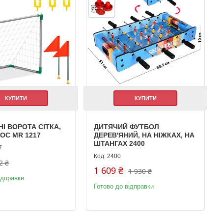
КУПИТИ
КУПИТИ
І ВОРОТА СІТКА,
ДИТЯЧИЙ ФУТБОЛ
СОС MR 1217
ДЕРЕВ'ЯНИЙ, НА НІЖКАХ, НА
ШТАНГАХ 2400
7
2400
2 ₴
1 609 ₴
1 930 ₴
ідправки
Готово до відправки