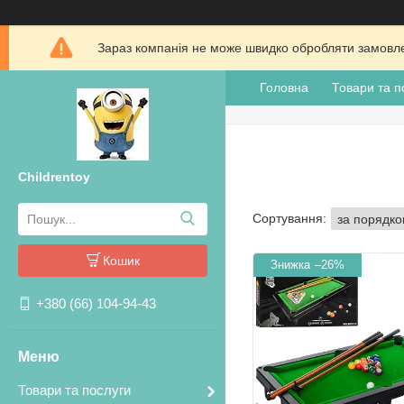
Зараз компанія не може швидко обробляти замовлен
Головна
Товари та п
Childrentoy
Кошик
–26%
+380 (66) 104-94-43
Товари та послуги