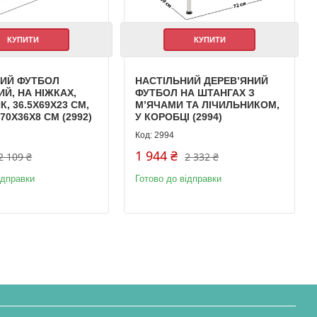
КУПИТИ
КУПИТИ
НИЙ ФУТБОЛ
НАСТІЛЬНИЙ ДЕРЕВ’ЯНИЙ
ИЙ, НА НІЖКАХ,
ФУТБОЛ НА ШТАНГАХ З
, 36.5Х69Х23 СМ,
М’ЯЧАМИ ТА ЛІЧИЛЬНИКОМ,
70Х36Х8 СМ (2992)
У КОРОБЦІ (2994)
2994
1 944 ₴
2 109 ₴
2 332 ₴
ідправки
Готово до відправки