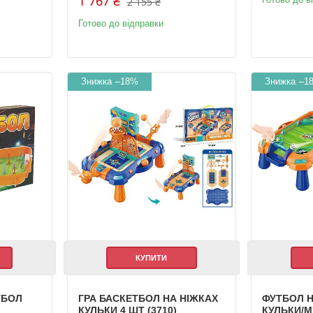
1 767 ₴
2 155 ₴
Готово до відправки
–18%
–1
КУПИТИ
ТБОЛ
ГРА БАСКЕТБОЛ НА НІЖКАХ
ФУТБОЛ Н
КУЛЬКИ 4 ШТ (3710)
КУЛЬКИ/М'