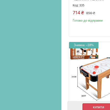
335
714 ₴
856 ₴
Готово до відправки
–18%
КУПИТИ