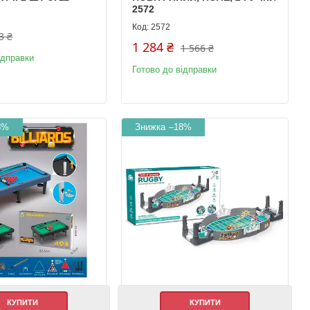
2572
2572
3 ₴
1 284 ₴
1 566 ₴
ідправки
Готово до відправки
8%
–18%
КУПИТИ
КУПИТИ