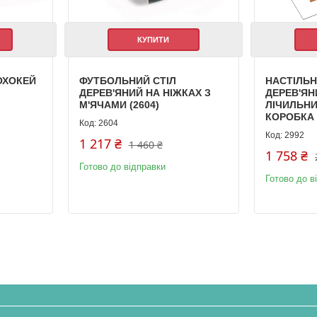
КУПИТИ
ОХОКЕЙ
ФУТБОЛЬНИЙ СТІЛ
НАСТІЛЬ
ДЕРЕВ'ЯНИЙ НА НІЖКАХ З
ДЕРЕВ'ЯН
М'ЯЧАМИ (2604)
ЛІЧИЛЬНИК
КОРОБКА 
2604
2992
1 217 ₴
1 460 ₴
1 758 ₴
Готово до відправки
Готово до в