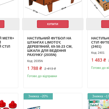
КУПИТИ
Й METR+
НАСТІЛЬНИЙ ФУТБОЛ НА
НАСТІЛЬН
Й
ШТАНГАХ LIMOTOY,
СТІЛ ФУТБ
 СТІЛ
ДЕРЕВ'ЯНИЙ, 69-58-23 СМ,
(2401)
ШКАЛА ДЛЯ ВЕДЕННЯ
2401
РАХУНКУ (2035N)
1 483 ₴
2035N
1 788 ₴
Готово до в
2 413 ₴
Готово до відправки
–20%
–1