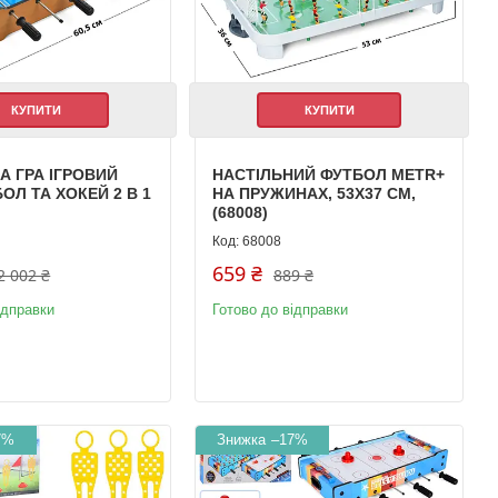
КУПИТИ
КУПИТИ
А ГРА ІГРОВИЙ
НАСТІЛЬНИЙ ФУТБОЛ METR+
ОЛ ТА ХОКЕЙ 2 В 1
НА ПРУЖИНАХ, 53Х37 СМ,
(68008)
68008
659 ₴
2 002 ₴
889 ₴
ідправки
Готово до відправки
7%
–17%