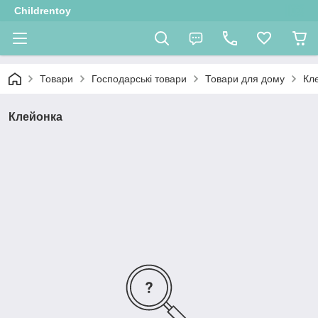
Childrentoy
Товари
Господарські товари
Товари для дому
Кл
Клейонка