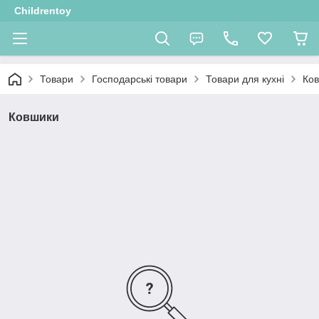
Childrentoy
Товари
Господарські товари
Товари для кухні
Ко
Ковшики