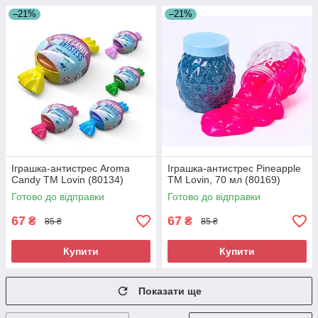
–21%
–21%
Іграшка-антистрес Aroma
Іграшка-антистрес Pineapple
Candy ТМ Lovin (80134)
ТМ Lovin, 70 мл (80169)
Готово до відправки
Готово до відправки
67
67
₴
₴
85 ₴
85 ₴
Купити
Купити
Показати ще