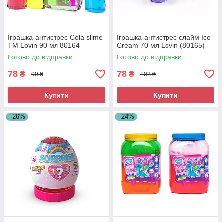
Іграшка-антистрес Cola slime
Іграшка-антистрес слайм Ice
ТМ Lovin 90 мл 80164
Cream 70 мл Lovin (80165)
Готово до відправки
Готово до відправки
78
78
₴
₴
99 ₴
102 ₴
Купити
Купити
–26%
–24%