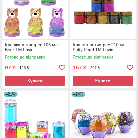
Іграшка-антистрес 105 мл
Іграшка-антистрес 210 мл
Bear ТМ Lovin
Putty Pearl ТМ Lovin
Готово до відправки
Готово до відправки
97
157
₴
₴
126 ₴
207 ₴
Купити
Купити
–21%
–24%