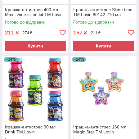
Іграшка-антистрес 400 мл
Іграшка-антистрес Slime time
Maxi shine slime kit ТМ Lovin
ТМ Lovin 80142 210 мл
Готово до відправки
Готово до відправки
211
157
₴
₴
274 ₴
211 ₴
Купити
Купити
–24%
–24%
Іграшка-антистрес 90 мл
Іграшка-антистрес 160 мл
Drink ТМ Lovin
Magic Star ТМ Lovin