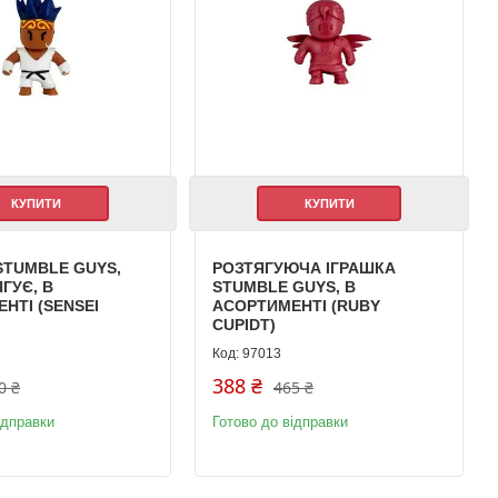
КУПИТИ
КУПИТИ
STUMBLE GUYS,
РОЗТЯГУЮЧА ІГРАШКА
ГУЄ, В
STUMBLE GUYS, В
НТІ (SENSEI
АСОРТИМЕНТІ (RUBY
CUPIDT)
97013
388 ₴
0 ₴
465 ₴
ідправки
Готово до відправки