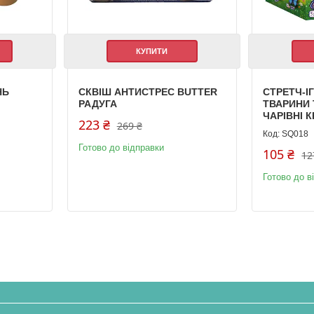
КУПИТИ
НЬ
СКВІШ АНТИСТРЕС BUTTER
СТРЕТЧ-І
РАДУГА
ТВАРИНИ T
ЧАРІВНІ К
223 ₴
269 ₴
SQ018
Готово до відправки
105 ₴
12
Готово до в