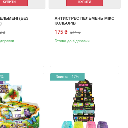
КУПИТИ
КУПИТИ
ЕЛЬМЕНІ (БЕЗ
АНТИСТРЕС ПЕЛЬМЕНЬ МІКС
)
КОЛЬОРІВ
175 ₴
2 ₴
211 ₴
ідправки
Готово до відправки
7%
–17%