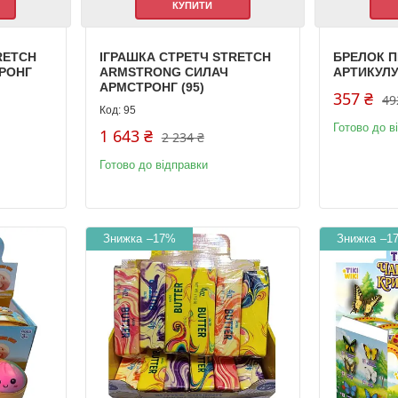
КУПИТИ
RETCH
ІГРАШКА СТРЕТЧ STRETCH
БРЕЛОК П
РОНГ
ARMSTRONG СИЛАЧ
АРТИКУЛУ
АРМСТРОНГ (95)
357 ₴
49
95
Готово до в
1 643 ₴
2 234 ₴
Готово до відправки
–17%
–1