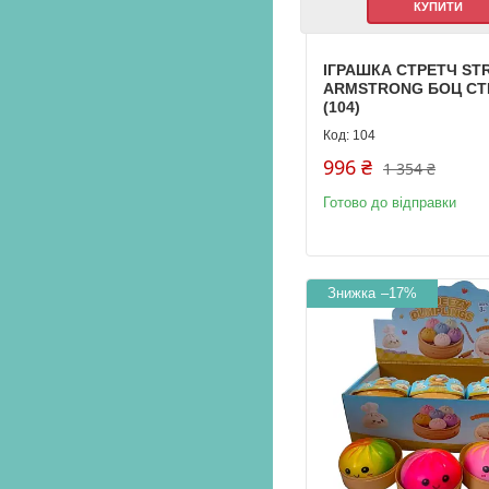
КУПИТИ
ІГРАШКА СТРЕТЧ ST
ARMSTRONG БОЦ СТ
(104)
104
996 ₴
1 354 ₴
Готово до відправки
–17%