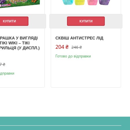
КУПИТИ
КУПИТИ
ГРАШКА У ВИГЛЯДІ
СКВІШ АНТИСТРЕС ЛІД
IKI WIKI – ТІКІ
204 ₴
246 ₴
РИЛЬЦЯ (У ДИСПЛ.)
Готово до відправки
7 ₴
ідправки