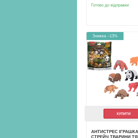
Готово до відправки
–13%
КУПИТИ
АНТИСТРЕС ІГРАШК
СТРЕЙЧ ТВАРИНИ Т