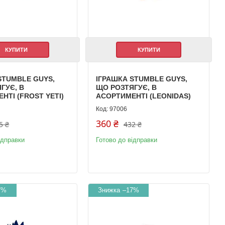
КУПИТИ
КУПИТИ
STUMBLE GUYS,
ІГРАШКА STUMBLE GUYS,
ГУЄ, В
ЩО РОЗТЯГУЄ, В
НТІ (FROST YETI)
АСОРТИМЕНТІ (LEONIDAS)
97006
360 ₴
5 ₴
432 ₴
ідправки
Готово до відправки
7%
–17%