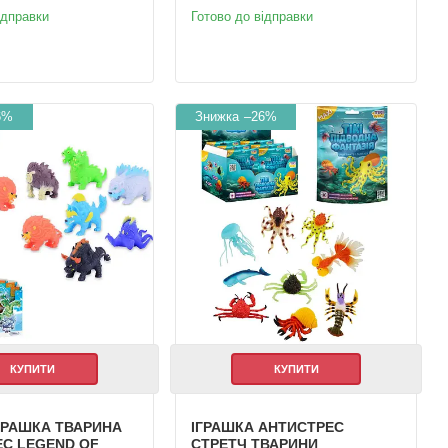
ідправки
Готово до відправки
6%
–26%
КУПИТИ
КУПИТИ
ГРАШКА ТВАРИНА
ІГРАШКА АНТИСТРЕС
С LEGEND OF
СТРЕТЧ ТВАРИНИ