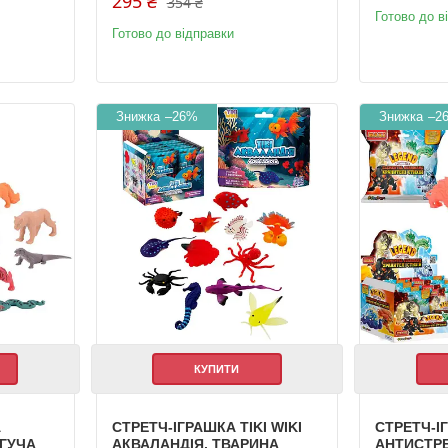
295 ₴
354 ₴
Готово до в
Готово до відправки
–26%
–2
КУПИТИ
А
СТРЕТЧ-ІГРАШКА TIKI WIKI
СТРЕТЧ-І
ЯГУЧА
АКВАЛАНДІЯ, ТВАРИНА
АНТИСТРЕ