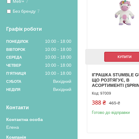
Metr+
7
Без бренду
7
Графік роботи
10:00
18:00
ПОНЕДІЛОК
10:00
18:00
ВІВТОРОК
10:00
18:00
КУПИТИ
СЕРЕДА
10:00
18:00
ЧЕТВЕР
10:00
18:00
ПʼЯТНИЦЯ
ІГРАШКА STUMBLE G
ЩО РОЗТЯГУЄ, В
Вихідний
СУБОТА
АСОРТИМЕНТІ (SPRI
Вихідний
НЕДІЛЯ
97009
388 ₴
465 ₴
Контакти
Готово до відправки
Елена