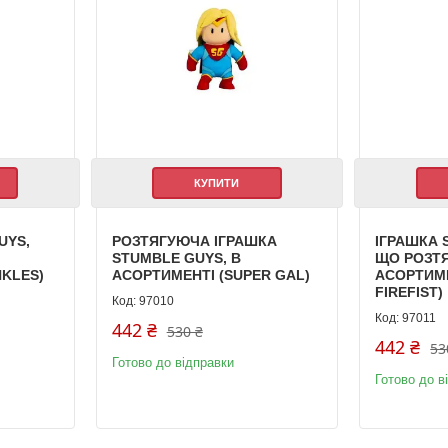
КУПИТИ
UYS,
РОЗТЯГУЮЧА ІГРАШКА
ІГРАШКА 
STUMBLE GUYS, В
ЩО РОЗТЯ
NKLES)
АСОРТИМЕНТІ (SUPER GAL)
АСОРТИМЕ
FIREFIST)
97010
97011
442 ₴
530 ₴
442 ₴
53
Готово до відправки
Готово до в