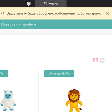
Кошик
ідний. Вашу заявку буде оброблено найближчим робочим днем.
Повернення та обмін
7%
–17%