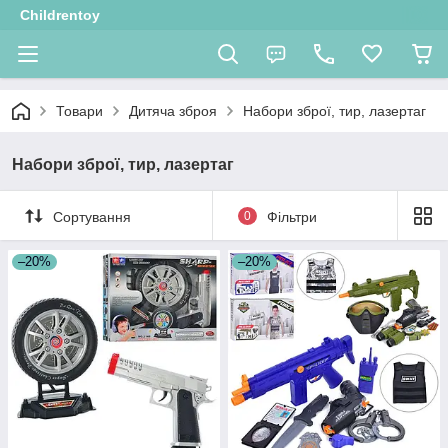
Childrentoy
Товари
Дитяча зброя
Набори зброї, тир, лазертаг
Набори зброї, тир, лазертаг
Сортування
0
Фільтри
–20%
–20%