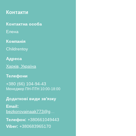
Контакти
Елена
Childrentoy
Харків, Україна
+380 (66) 104-94-43
Менеджер ПН-ПТН 10:00-18:00
bezkorovainaak773@gmail.com
Телефон
+380661049443
Viber
+380683965170