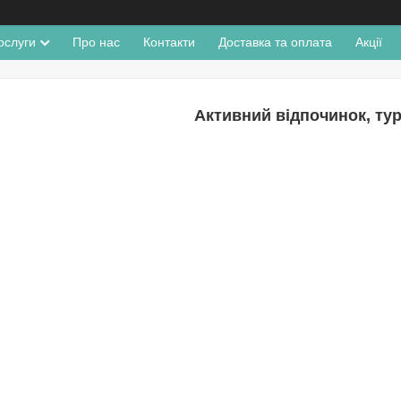
ослуги
Про нас
Контакти
Доставка та оплата
Акції
Активний відпочинок, ту