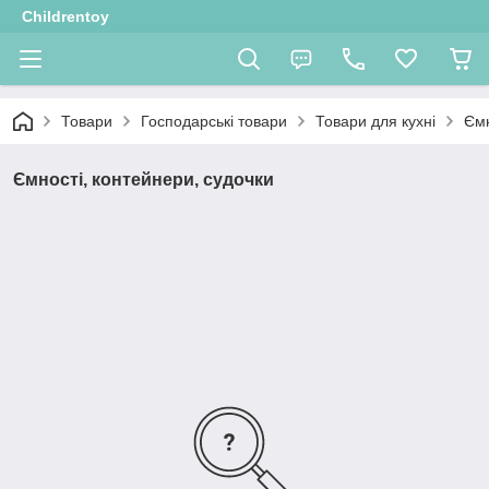
Childrentoy
Товари
Господарські товари
Товари для кухні
Ємн
Ємності, контейнери, судочки