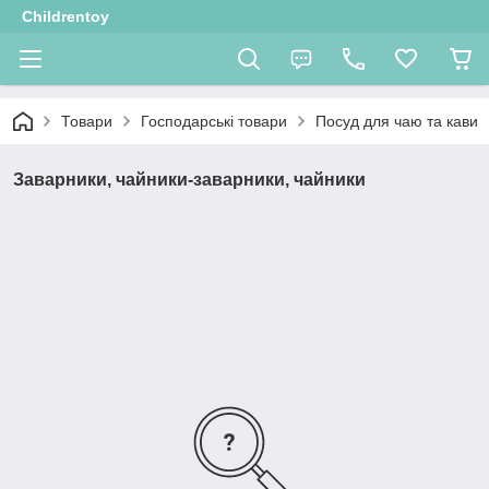
Childrentoy
Товари
Господарські товари
Посуд для чаю та кави
Заварники, чайники-заварники, чайники