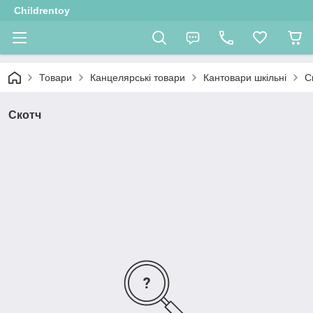
Childrentoy
Товари
Канцелярські товари
Кантовари шкільні
С
Скотч