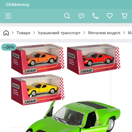
Childrentoy
Товари
Іграшковий транспорт
Металеві моделі
М
–26%