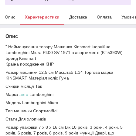
Опис
Характеристики
Доставка
Оплата
Умови 
Опис
" Найменування товару Машинка Kinsmart інерційна
Lamborghini Miura P400 SV 1971 в асортименті (KT5390W)
Бренд Kinsmart
Країна походження КНР
Розмір машинки 12,5 см Масштаб 1:34 Торгова марка
KINSMART Матеріал коліс Гума
Скидки місяця Так
Марка
авто
Lamborghini
Модель Lamborghini Miura
Тип машинки Спортмобілі
Стати Для хлопчиків
Розмір упаковки 7 x 8 x 16 см Вік 10 років, 3 роки, 4 роки, 5
років, 6 років, 7 років, 8 років, 9 років Функції Двері, що