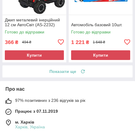
Джип металевий інерційний
12 см АвтоСвіт (AS-2232)
Автомобіль базовий 10шт.
Готово до відправки
Готово до відправки
366
1 221
₴
₴
494 ₴
1 648 ₴
Купити
Купити
Показати ще
Про нас
97% позитивних з 236 відгуків за рік
Працює з 07.11.2019
м. Харків
Харків, Україна