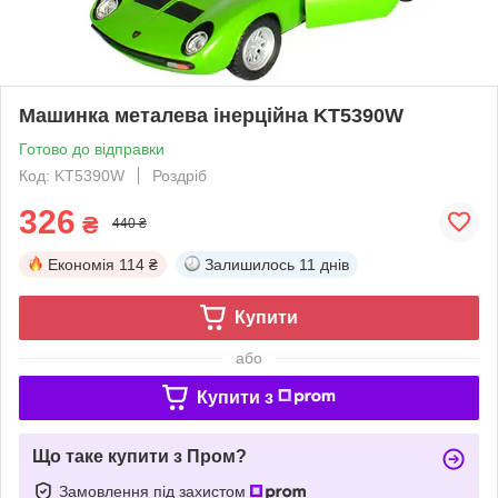
Машинка металева інерційна KT5390W
Готово до відправки
Код: KT5390W
Роздріб
326
₴
440 ₴
Економія
114 ₴
Залишилось
11 днів
Купити
або
Купити з
Що таке купити з Пром?
Замовлення під захистом