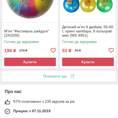
Дитячий м’яч 9 дюймів, 55-60
М’яч "Фестиваль райдуги"
г, принт капібара, 6 кольорів/
(243200)
мікс (MS 4951)
Готово до відправки
Готово до відправки
196
51
₴
₴
270 ₴
70 ₴
Купити
Купити
Показати ще
Про нас
97% позитивних з 235 відгуків за рік
Працює з 07.11.2019