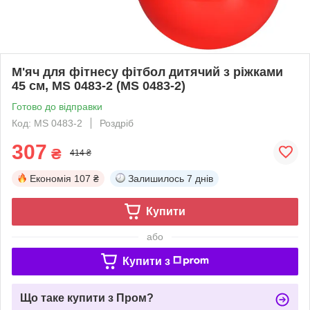
М'яч для фітнесу фітбол дитячий з ріжками
45 см, MS 0483-2 (MS 0483-2)
Готово до відправки
Код: MS 0483-2
Роздріб
307
₴
414 ₴
Економія
107 ₴
Залишилось
7 днів
Купити
або
Купити з
Що таке купити з Пром?