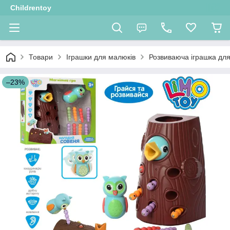
Childrentoy
Товари
Іграшки для малюків
Розвиваюча іграшка дл
–23%