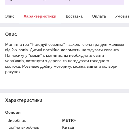
Опис
Характеристики
Доставка
Оплата
Умови 
Опис
Магнітна гра "Нагодуй совенка" - захоплююча гра для малюків
від 2-х років. Дитині потрібно допомогти нагодувати совенка.
На носику у "мами" є магнітик, їм необхідно зловити
черв'ячків, витягнути з дерева та нагодувати голодного
малюка. Розвиває дрібну моторику, можна вивчати кольори,
рахунок.
Характеристики
Основні
Виробник
METR+
Країна виробник
Китай