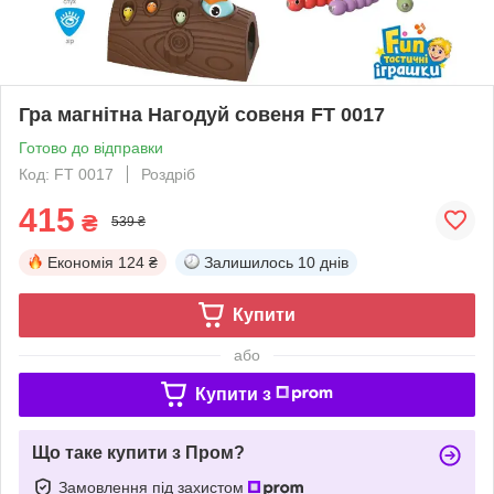
Гра магнітна Нагодуй совеня FT 0017
Готово до відправки
Код: FT 0017
Роздріб
415
₴
539 ₴
Економія
124 ₴
Залишилось
10 днів
Купити
або
Купити з
Що таке купити з Пром?
Замовлення під захистом