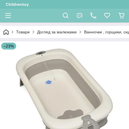
Childrentoy
Товари
Догляд за малюками
Ванночки , горщики, си
–23%