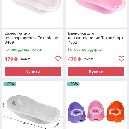
Ванночка для
Ванночка для
новонароджених ТехноК, арт
новонароджених ТехноК, арт
8409
7662
Готово до відправки
Готово до відправки
479
479
₴
₴
646 ₴
646 ₴
Купити
Купити
–26%
–26%