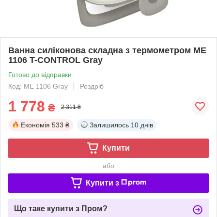
Ванна силіконова складна з термометром ME
1106 T-CONTROL Gray
Готово до відправки
Код: ME 1106 Gray
Роздріб
1 778
₴
2 311 ₴
Економія
533 ₴
Залишилось
10 днів
Купити
або
Купити з
Що таке купити з Пром?