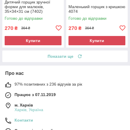
Дитячий горщик зручної
форми для малюків,
Маленький горщик з кришкою
35×34×31 см (7402)
4074
Готово до відправки
Готово до відправки
270
270
₴
₴
364 ₴
364 ₴
Купити
Купити
Показати ще
Про нас
97% позитивних з 236 відгуків за рік
Працює з 07.11.2019
м. Харків
Харків, Україна
Контакти