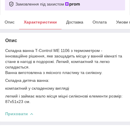
Замовлення під захистом
Опис
Характеристики
Доставка
Оплата
Умови 
Опис
Складна ванна T-Control ME 1106 з термометром -
інноваційне рішення, яке заощадить місце у ванній кімнаті та
стане в нагоді в подорожі. Легкий, компактний та легко
складається.
Ванна виготовлена з якісного пластику та силікону.
Складна дитяча ванна:
компактний у складеному вигляді
легкий і займає мало місця міцні силіконові елементи розмір:
87х51х23 см.
Приховати