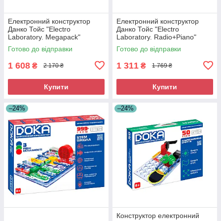
Електронний конструктор
Електронний конструктор
Данко Тойс "Electro
Данко Тойс "Electro
Laboratory. Megapack"
Laboratory. Radio+Piano"
Готово до відправки
Готово до відправки
1 608
1 311
₴
₴
2 170 ₴
1 769 ₴
Купити
Купити
–24%
–24%
Конструктор електронний