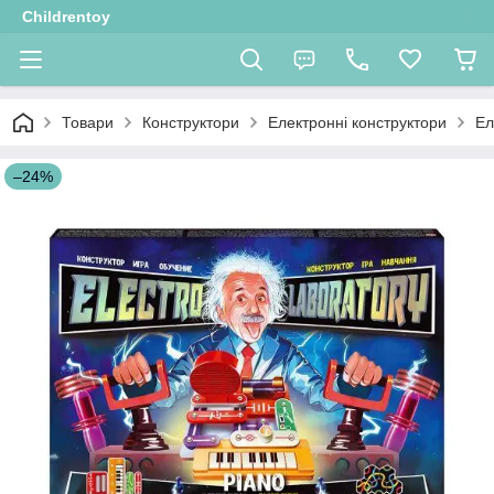
Childrentoy
Товари
Конструктори
Електронні конструктори
Ел
–24%