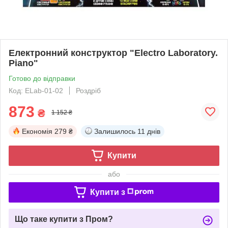
Електронний конструктор "Electro Laboratory.
Piano"
Готово до відправки
Код: ELab-01-02
Роздріб
873
₴
1 152 ₴
Економія
279 ₴
Залишилось
11 днів
Купити
або
Купити з
Що таке купити з Пром?