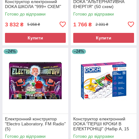
Конструктор електронний
DOKA "АЛЬТЕРНАТИВНА
DOKA ШКОЛА "999+ СХЕМ"
ЕНЕРГІЯ" (50 схем)
Готово до відправки
Готово до відправки
3 832
1 766
₴
₴
5 058 ₴
2 331 ₴
Купити
Купити
–24%
–24%
Електронний конструктор
Конструктор електронний
"Electro Laboratory. FM Radio"
DOKA "ПЕРШІ КРОКИ В
(5)
ЕЛЕКТРОНІЦІ" (Набір А, 15
схем)
Готово до відправки
Готово до відправки