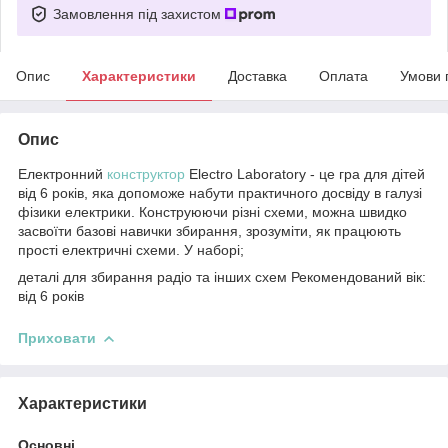
Замовлення під захистом
Опис
Характеристики
Доставка
Оплата
Умови 
Опис
Електронний
конструктор
Electro Laboratory - це гра для дітей
від 6 років, яка допоможе набути практичного досвіду в галузі
фізики електрики. Конструюючи різні схеми, можна швидко
засвоїти базові навички збирання, зрозуміти, як працюють
прості електричні схеми. У наборі;
деталі для збирання радіо та інших схем Рекомендований вік:
від 6 років
Приховати
Характеристики
Основні