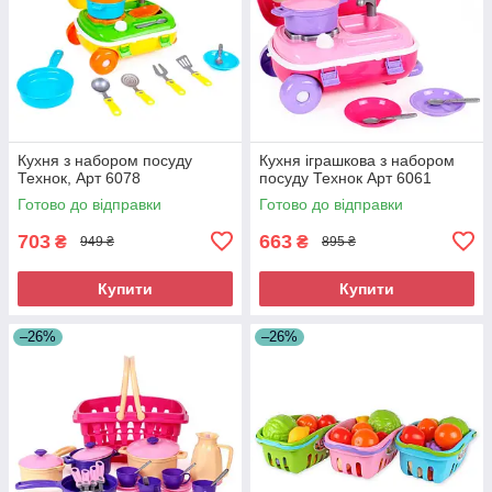
Кухня з набором посуду
Кухня іграшкова з набором
Технок, Арт 6078
посуду Технок Арт 6061
Готово до відправки
Готово до відправки
703
663
₴
₴
949 ₴
895 ₴
Купити
Купити
–26%
–26%