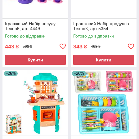
Іграшковий Набір посуду
Іграшковий Набір продуктів
ТехноК, арт 4449
ТехноК, арт 5354
Готово до відправки
Готово до відправки
443
343
₴
₴
598 ₴
463 ₴
Купити
Купити
–26%
–26%