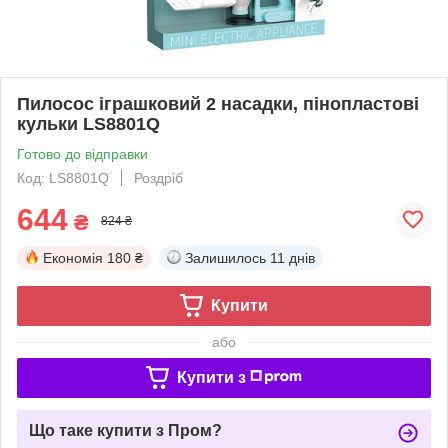
Пилосос іграшковий 2 насадки, пінопластові
кульки LS8801Q
Готово до відправки
Код: LS8801Q
Роздріб
644
₴
824 ₴
Економія
180 ₴
Залишилось
11 днів
Купити
або
Купити з
Що таке купити з Пром?