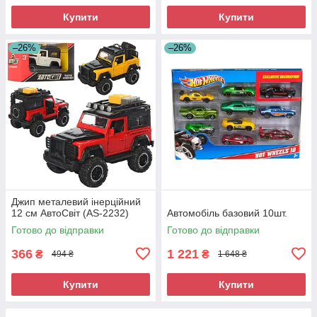
Купити
Купити
–26%
–26%
Джип металевий інерційний
12 см АвтоСвіт (AS-2232)
Автомобіль базовий 10шт.
Готово до відправки
Готово до відправки
366
1 221
₴
₴
494 ₴
1 648 ₴
Купити
Купити