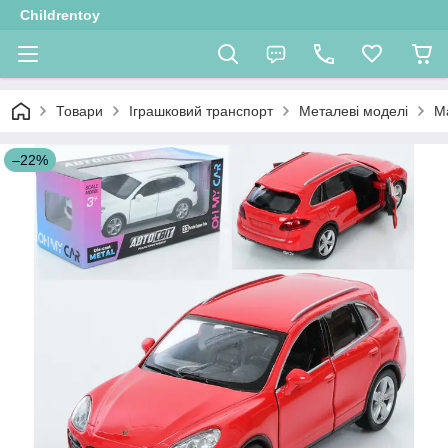
Childrentoy
Товари
Іграшковий транспорт
Металеві моделі
М
–22%