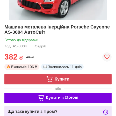
Машина металева інерційна Porsche Cayenne
AS-3084 АвтоСвіт
Готово до відправки
Код: AS-3084
Роздріб
382
₴
488 ₴
Економія
106 ₴
Залишилось
11 днів
Купити
або
Купити з
Що таке купити з Пром?