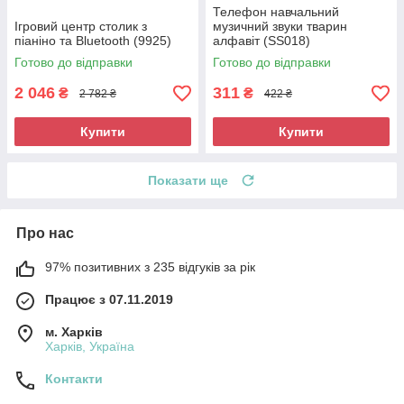
Телефон навчальний
Ігровий центр столик з
музичний звуки тварин
піаніно та Bluetooth (9925)
алфавіт (SS018)
Готово до відправки
Готово до відправки
2 046
311
₴
₴
2 782 ₴
422 ₴
Купити
Купити
Показати ще
Про нас
97% позитивних з 235 відгуків за рік
Працює з 07.11.2019
м. Харків
Харків, Україна
Контакти