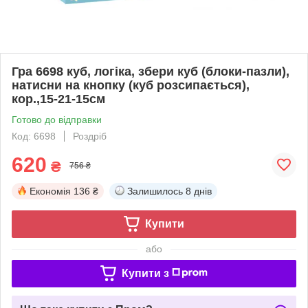
Гра 6698 куб, логіка, збери куб (блоки-пазли),
натисни на кнопку (куб розсипається),
кор.,15-21-15см
Готово до відправки
Код: 6698
Роздріб
620
₴
756 ₴
Економія
136 ₴
Залишилось
8 днів
Купити
або
Купити з