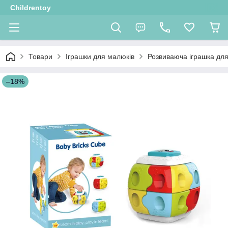
Childrentoy
Товари
Іграшки для малюків
Розвиваюча іграшка дл
–18%