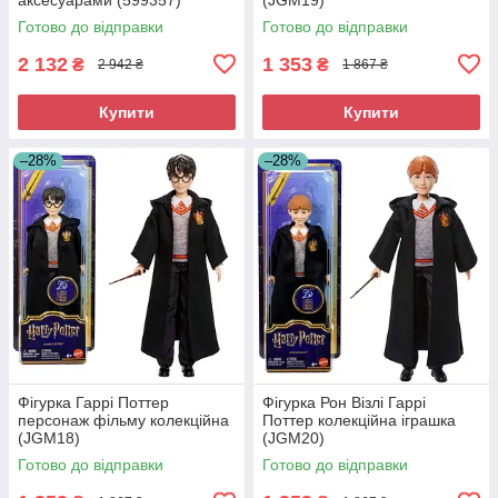
Готово до відправки
Готово до відправки
2 132
1 353
₴
₴
2 942 ₴
1 867 ₴
Купити
Купити
–28%
–28%
Фігурка Гаррі Поттер
Фігурка Рон Візлі Гаррі
персонаж фільму колекційна
Поттер колекційна іграшка
(JGM18)
(JGM20)
Готово до відправки
Готово до відправки