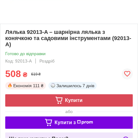
Лялька 92013-A – шарнірна лялька з
конячкою та садовими інструментами (92013-
A)
Готово до відправки
Код: 92013-A
Роздріб
508
₴
619 ₴
Економія
111 ₴
Залишилось
7 днів
Купити
або
Купити з