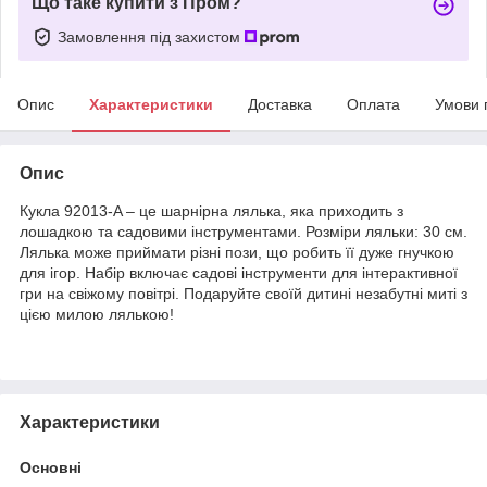
Що таке купити з Пром?
Замовлення під захистом
Опис
Характеристики
Доставка
Оплата
Умови 
Опис
Кукла 92013-A – це шарнірна лялька, яка приходить з
лошадкою та садовими інструментами. Розміри ляльки: 30 см.
Лялька може приймати різні пози, що робить її дуже гнучкою
для ігор. Набір включає садові інструменти для інтерактивної
гри на свіжому повітрі. Подаруйте своїй дитині незабутні миті з
цією милою лялькою!
Характеристики
Основні