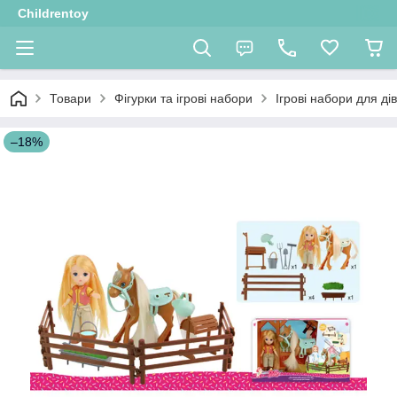
Childrentoy
Товари
Фігурки та ігрові набори
Ігрові набори для ді
–18%