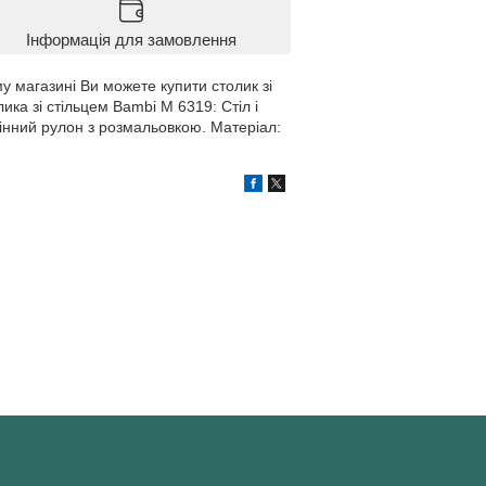
Інформація для замовлення
у магазині Ви можете купити столик зі
ика зі стільцем Bambi M 6319: Стіл і
мінний рулон з розмальовкою. Матеріал: