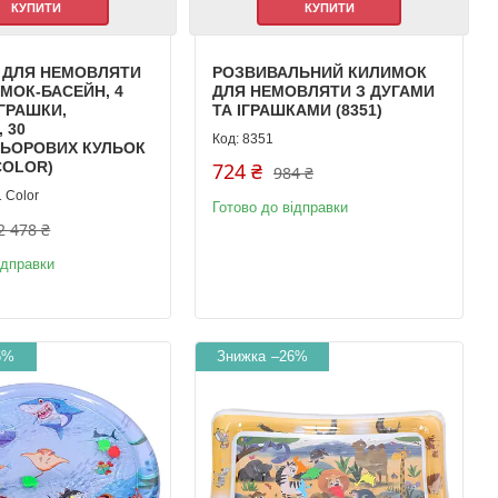
КУПИТИ
КУПИТИ
 ДЛЯ НЕМОВЛЯТИ
РОЗВИВАЛЬНИЙ КИЛИМОК
ИМОК-БАСЕЙН, 4
ДЛЯ НЕМОВЛЯТИ З ДУГАМИ
ІГРАШКИ,
ТА ІГРАШКАМИ (8351)
 30
8351
ЛЬОРОВИХ КУЛЬОК
COLOR)
724 ₴
984 ₴
 Color
Готово до відправки
2 478 ₴
ідправки
6%
–26%