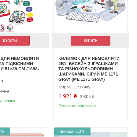
КУПИТИ
КУПИТИ
 ДЛЯ НЕМОВЛЯТИ
КИЛИМОК ДЛЯ НЕМОВЛЯТИ
ТА ПІДВІСНИМИ
2В1, БАСЕЙН З ІГРАШКАМИ
 51×39 СМ (1688-
ТА РІЗНОКОЛЬОРОВИМИ
ШАРИКАМИ, СІРИЙ ME 1171
GRAY (ME 1171 GRAY)
-7
ME 1171 Gray
011 ₴
1 921 ₴
2 305 ₴
ідправки
Готово до відправки
0%
–13%