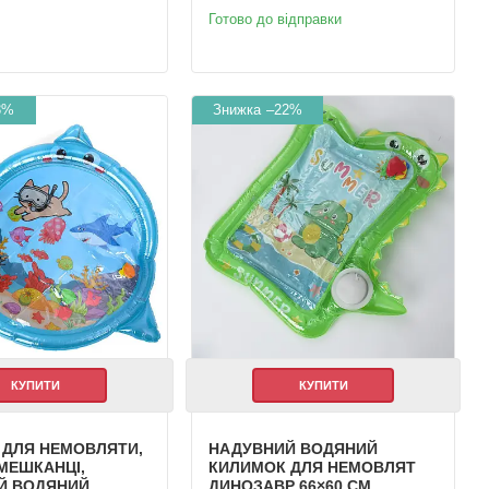
Готово до відправки
3%
–22%
КУПИТИ
КУПИТИ
 ДЛЯ НЕМОВЛЯТИ,
НАДУВНИЙ ВОДЯНИЙ
МЕШКАНЦІ,
КИЛИМОК ДЛЯ НЕМОВЛЯТ
Й ВОДЯНИЙ
ДИНОЗАВР 66×60 СМ