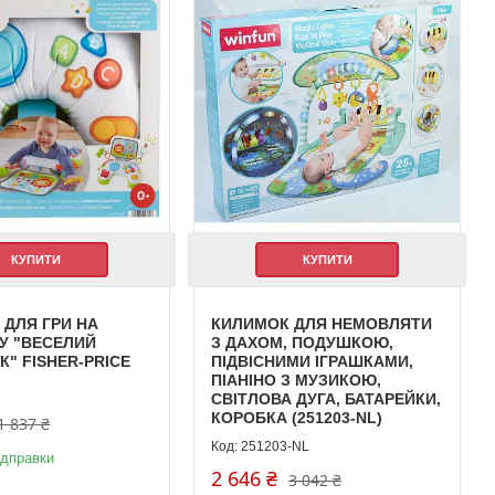
КУПИТИ
КУПИТИ
ДЛЯ ГРИ НА
КИЛИМОК ДЛЯ НЕМОВЛЯТИ
У "ВЕСЕЛИЙ
З ДАХОМ, ПОДУШКОЮ,
" FISHER-PRICE
ПІДВІСНИМИ ІГРАШКАМИ,
ПІАНІНО З МУЗИКОЮ,
СВІТЛОВА ДУГА, БАТАРЕЙКИ,
КОРОБКА (251203-NL)
1 837 ₴
251203-NL
ідправки
2 646 ₴
3 042 ₴