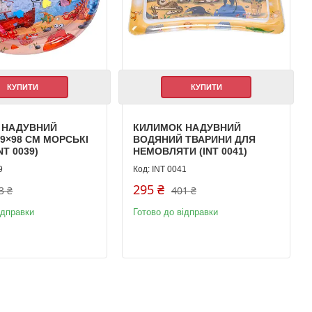
КУПИТИ
КУПИТИ
 НАДУВНИЙ
КИЛИМОК НАДУВНИЙ
9×98 СМ МОРСЬКІ
ВОДЯНИЙ ТВАРИНИ ДЛЯ
NT 0039)
НЕМОВЛЯТИ (INT 0041)
9
INT 0041
295 ₴
3 ₴
401 ₴
ідправки
Готово до відправки