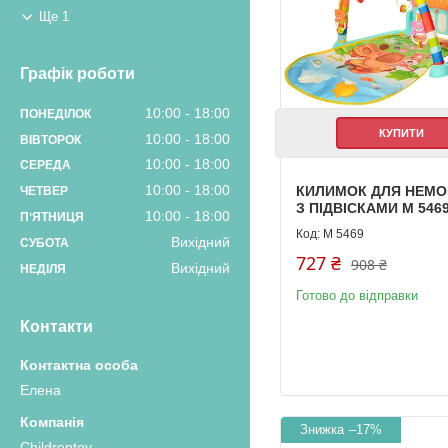
Ще 1
Графік роботи
10:00
18:00
ПОНЕДІЛОК
КУПИТИ
10:00
18:00
ВІВТОРОК
10:00
18:00
СЕРЕДА
10:00
18:00
КИЛИМОК ДЛЯ НЕМ
ЧЕТВЕР
З ПІДВІСКАМИ М 546
10:00
18:00
ПʼЯТНИЦЯ
M 5469
Вихідний
СУБОТА
727 ₴
908 ₴
Вихідний
НЕДІЛЯ
Готово до відправки
Контакти
Елена
–17%
Childrentoy