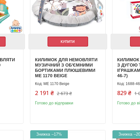
КУПИТИ
ОВЛЯТИ
КИЛИМОК ДЛЯ НЕМОВЛЯТИ
КИЛИМОК
9
МУЗИЧНИЙ З ОБ'ЄМНИМИ
З ДУГОЮ 
БОРТИКАМИ ПЛЮШЕВИМИ
ІГРАШКАМИ
ME 1170 BEIGE
46-7)
ME 1170 Beige
1688-46
2 191 ₴
829 ₴
2 673 ₴
1 
Готово до відправки
Готово до в
–17%
–2