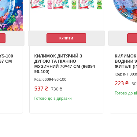
КУПИТИ
S-100
КИЛИМОК ДИТЯЧИЙ З
КИЛИМОК
97 СМ
ДУГОЮ ТА ПІАНІНО
ВОДНИЙ 9
МУЗИЧНИЙ 70×47 СМ (66094-
ЖИТЕЛІ (I
96-100)
INT 003
66094-96-100
223 ₴
30
537 ₴
730 ₴
Готово до в
Готово до відправки