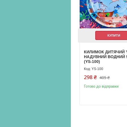
КУПИТИ
КИЛИМОК ДИТЯЧИЙ Y
НАДУВНИЙ ВОДНИЙ 
(YS-100)
YS-100
298 ₴
405 ₴
Готово до відправки