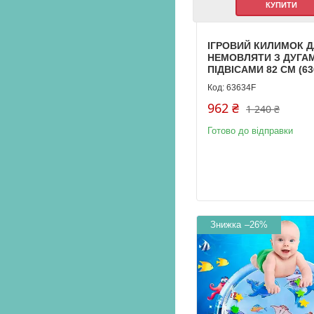
КУПИТИ
ІГРОВИЙ КИЛИМОК 
НЕМОВЛЯТИ З ДУГА
ПІДВІСАМИ 82 СМ (63
63634F
962 ₴
1 240 ₴
Готово до відправки
–26%