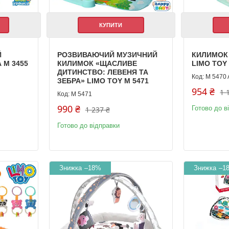
КУПИТИ
Й
РОЗВИВАЮЧИЙ МУЗИЧНИЙ
КИЛИМОК
 М 3455
КИЛИМОК «ЩАСЛИВЕ
LIMO TOY 
ДИТИНСТВО: ЛЕВЕНЯ ТА
M 5470
ЗЕБРА» LIMO TOY M 5471
954 ₴
1 
M 5471
990 ₴
Готово до в
1 237 ₴
Готово до відправки
–18%
–1