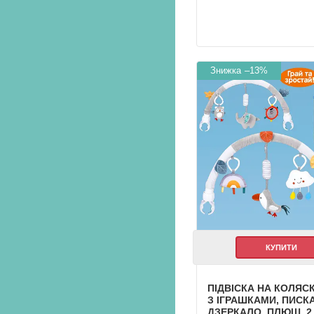
–13%
КУПИТИ
ПІДВІСКА НА КОЛЯСК
З ІГРАШКАМИ, ПИСК
ДЗЕРКАЛО, ПЛЮШ, 2