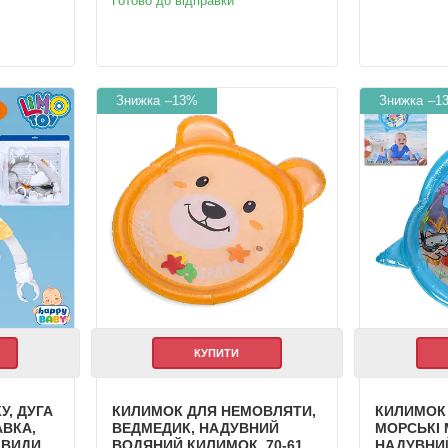
Готово до відправки
–13%
–1
КУПИТИ
У, ДУГА
КИЛИМОК ДЛЯ НЕМОВЛЯТИ,
КИЛИМОК
АВКА,
ВЕДМЕДИК, НАДУВНИЙ
МОРСЬКІ 
 ВИДИ,
ВОДЯНИЙ КИЛИМОК, 70-61
НАДУВНИ